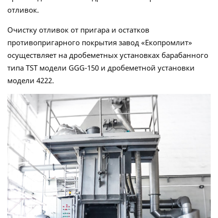
отливок.
Очистку отливок от пригара и остатков
противопригарного покрытия завод «Екопромлит»
осуществляет на дробеметных установках барабанного
типа ТST модели GGG-150 и дробеметной установки
модели 4222.