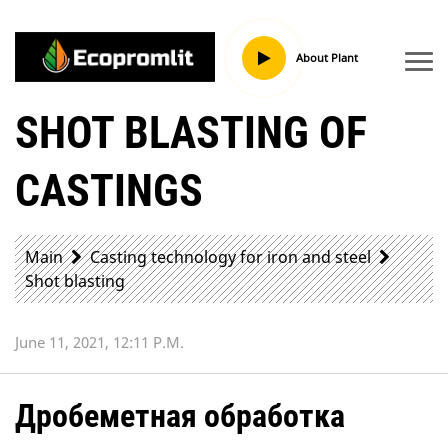
About Plant
SHOT BLASTING OF
CASTINGS
Main
Casting technology for iron and steel
Shot blasting
June 11, 2021, 12:11 P.m.
Дробеметная обработка