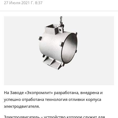
27 Июля 2021 Г. 8:37
На Заводе «Экопромлит» разработана, внедрена и
успешно отработана технология отливки корпуса
электродвигателя.
Электродвигатель – устройство которое служит для