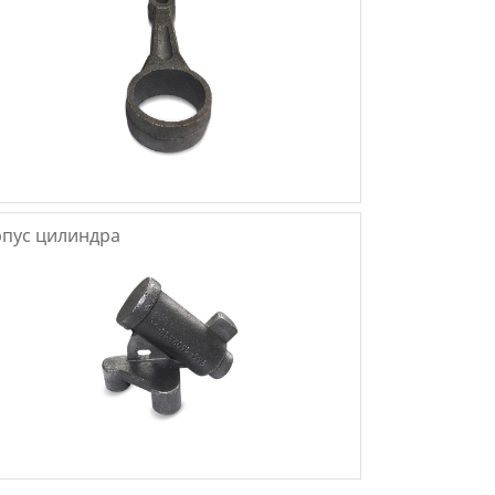
пус цилиндра