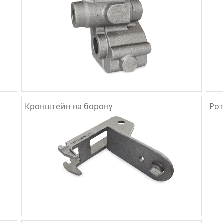
Кронштейн на борону
Ро