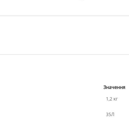
Значення
1,2 кг
35Л