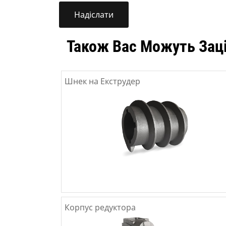
Також Вас Можуть Зац
Шнек на Екструдер
Корпус редуктора