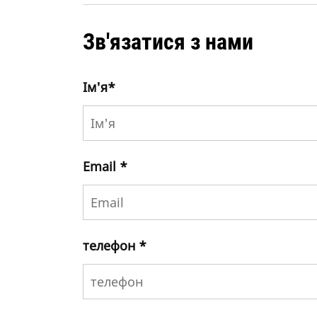
Зв'язатися з нами
Iм'я
*
Email
*
телефон
*