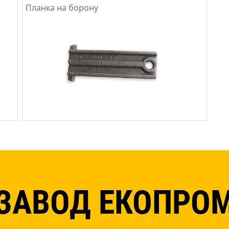
Планка на борону
ЗАВОД ЕКОПРО