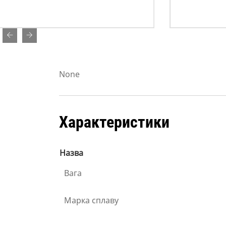
None
Характеристики
Назва
Вага
Марка сплаву