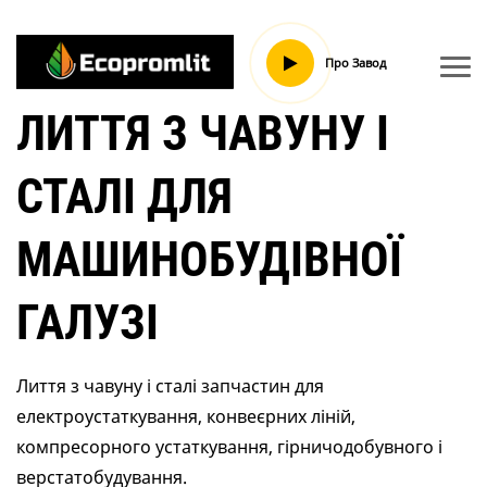
Про Завод
ЛИТТЯ З ЧАВУНУ І
СТАЛІ ДЛЯ
МАШИНОБУДІВНОЇ
ГАЛУЗІ
Лиття з чавуну і сталі запчастин для
електроустаткування, конвеєрних ліній,
компресорного устаткування, гірничодобувного і
верстатобудування.